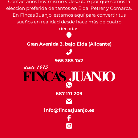
Contáctanos hoy mismo y descubre por qué somos la
elección preferida de tantos en Elda, Petrer y Comarca.
En Fincas Juanjo, estamos aquí para convertir tus
sueños en realidad desde hace más de cuatro
décadas.
Gran Avenida 3, bajo Elda (Alicante)
965 385 742
687 171 209
info@fincasjuanjo.es