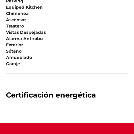
Parking
Equiped Kitchen
Chimenea
Ascensor
Trastero
Vistas Despejadas
Alarma Antirobo
Exterior
Sótano
Amueblado
Garaje
Certificación energética