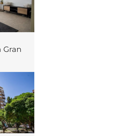
a Gran