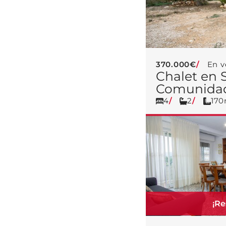
370.000€
En v
Chalet en 
Comunidad
4
2
17
¡Re