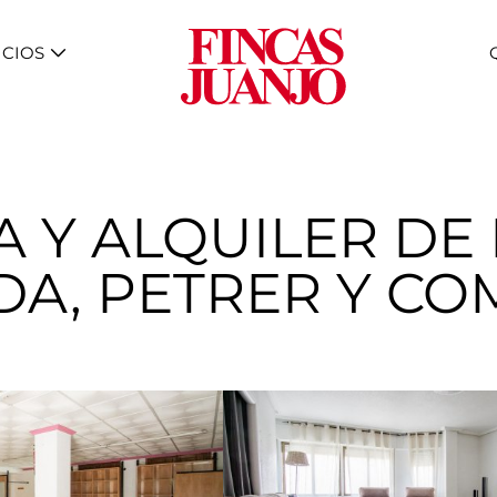
ICIOS
A Y ALQUILER DE 
DA, PETRER Y C