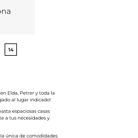
ona
14
en Elda, Petrer y toda la
ado al lugar indicado!
asta espaciosas casas
te a tus necesidades y
zcla única de comodidades