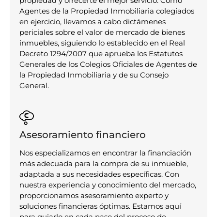
propiedad y ofrecerte el mejor servicio. Como
Agentes de la Propiedad Inmobiliaria colegiados
en ejercicio, llevamos a cabo dictámenes
periciales sobre el valor de mercado de bienes
inmuebles, siguiendo lo establecido en el Real
Decreto 1294/2007 que aprueba los Estatutos
Generales de los Colegios Oficiales de Agentes de
la Propiedad Inmobiliaria y de su Consejo
General.
Asesoramiento financiero
Nos especializamos en encontrar la financiación
más adecuada para la compra de su inmueble,
adaptada a sus necesidades específicas. Con
nuestra experiencia y conocimiento del mercado,
proporcionamos asesoramiento experto y
soluciones financieras óptimas. Estamos aquí
para guiarlo en cada paso del proceso de