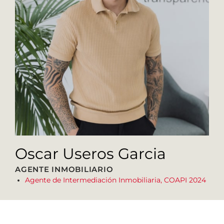
Oscar Useros Garcia
AGENTE INMOBILIARIO
Agente de Intermediación Inmobiliaria, COAPI 2024