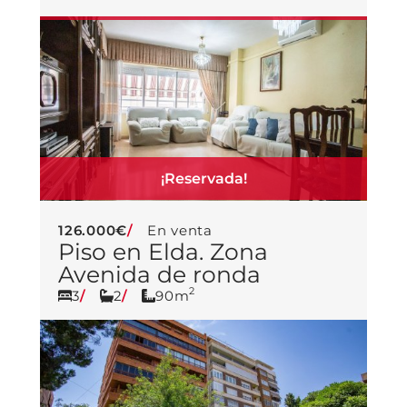
¡Reservada!
126.000€
En venta
Piso en Elda. Zona
Avenida de ronda
2
3
2
90m